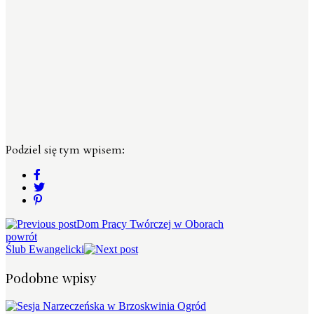
Podziel się tym wpisem:
Dom Pracy Twórczej w Oborach
powrót
Ślub Ewangelicki
Podobne wpisy