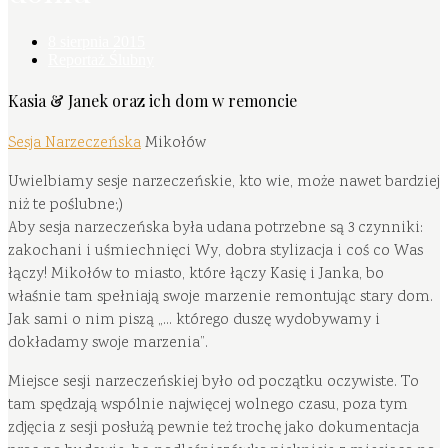
8 sierpnia 2015
Reportaż Ślubny
Kasia & Janek oraz ich dom w remoncie
Sesja Narzeczeńska
Mikołów
Uwielbiamy sesje narzeczeńskie, kto wie, może nawet bardziej
niż te poślubne;)
Aby sesja narzeczeńska była udana potrzebne są 3 czynniki:
zakochani i uśmiechnięci Wy, dobra stylizacja i coś co Was
łączy! Mikołów to miasto, które łączy Kasię i Janka, bo
właśnie tam spełniają swoje marzenie remontując stary dom.
Jak sami o nim piszą „… którego duszę wydobywamy i
dokładamy swoje marzenia”.
Miejsce sesji narzeczeńskiej było od początku oczywiste. To
tam spędzają wspólnie najwięcej wolnego czasu, poza tym
zdjęcia z sesji posłużą pewnie też trochę jako dokumentacja