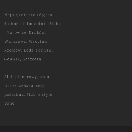
Najpiękniejsze zdjęcia
ślubne i film z dnia ślubu
| Katowice, Kraków,
Warszawa, Wrocław,
Rzeszów, Łódź, Poznań,
Gdańsk, Szczecin.
Ślub plenerowy, sesja
narzeczeńska, sesja
poślubna, ślub w stylu
boho