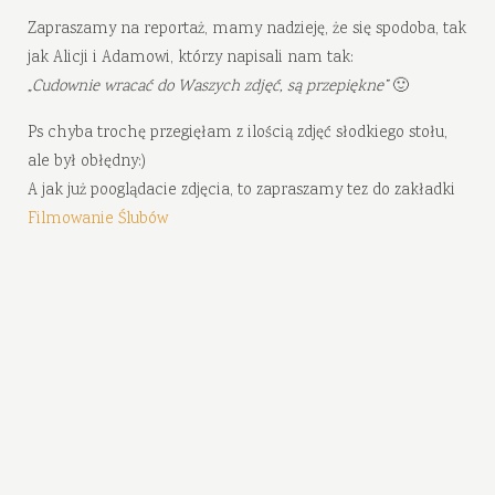
Zapraszamy na reportaż, mamy nadzieję, że się spodoba, tak
jak Alicji i Adamowi, którzy napisali nam tak:
„Cudownie wracać do Waszych zdjęć, są przepiękne”
🙂
Ps chyba trochę przegięłam z ilością zdjęć słodkiego stołu,
ale był obłędny:)
A jak już pooglądacie zdjęcia, to zapraszamy tez do zakładki
Filmowanie Ślubów