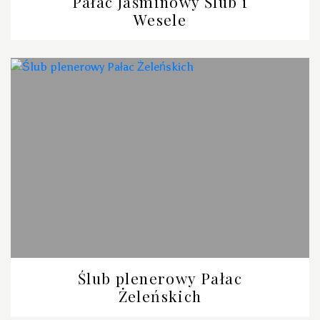
Pałac Jaśminowy Ślub i
Wesele
Ślub plenerowy Pałac
Żeleńskich