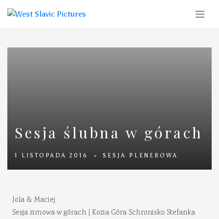
Sesja ślubna w górach
1 LISTOPADA 2016
SESJA PLENEROWA
Jola & Maciej
Sesja zimowa w górach | Kozia Góra Schronisko Stefanka